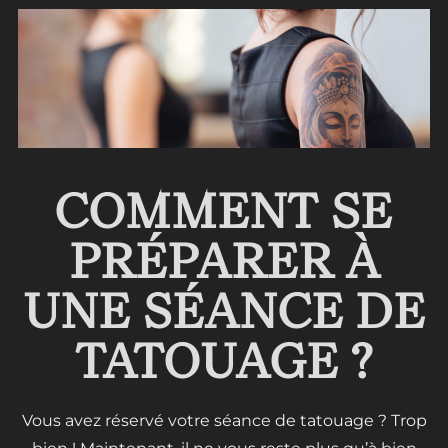
COMMENT SE
PRÉPARER À
UNE SÉANCE DE
TATOUAGE ?
Vous avez réservé votre séance de tatouage ? Trop