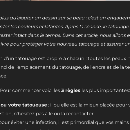
en plus qu’ajouter un dessin sur sa peau : c’est un engage
arder les couleurs éclatantes. Après la séance, le tatouag
rester intact dans le temps. Dans cet article, nous allons 
uivre pour protéger votre nouveau tatouage et assurer un
on d’un tatouage est propre à chacun : toutes les peaux 
d de l’emplacement du tatouage, de l’encre et de la te
nce.
Pour commencer voici les
3 règles
les plus importantes:
 ou votre tatoueuse
: il ou elle est la mieux placée pou
ion, n’hésitez pas à le ou la recontacter.
 pour éviter une infection, il est primordial que vos main