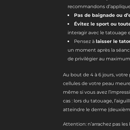
recommandons d’appliquer 
Pas de baignade ou d’
Évitez le sport ou tout
interagir avec le tatouage e
Pensez à
laisser le ta
un moment après la séance
de privilégier au maximum 
Au bout de 4 à 6 jours, vot
cellules de votre peau meuren
même si vous avez l’impressio
cas : lors du tatouage, l’aig
atteindre le derme (deuxième
Attention: n’arrachez pas les