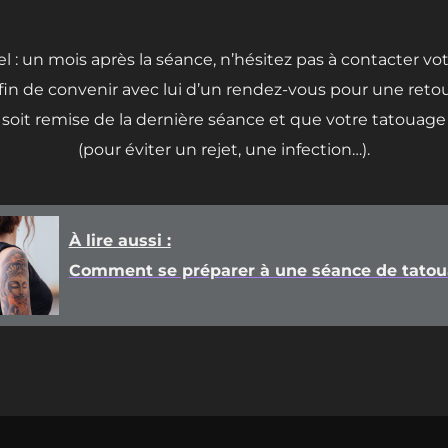
el : un mois après la séance, n’hésitez pas à contacter vo
fin de convenir avec lui d’un rendez-vous pour une retou
 soit remise de la dernière séance et que votre tatouage
(pour éviter un rejet, une infection…).
À lire aussi :
Comment se préparer à une séance de tatou