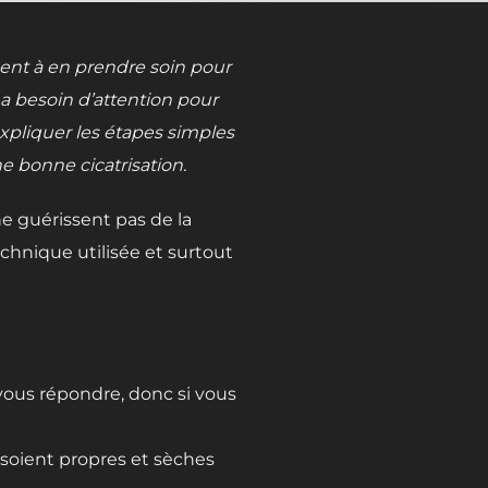
ment à en prendre soin pour
e a besoin d’attention pour
expliquer les étapes simples
e bonne cicatrisation.
ne guérissent pas de la
chnique utilisée et surtout
r vous répondre, donc si vous
s soient propres et sèches