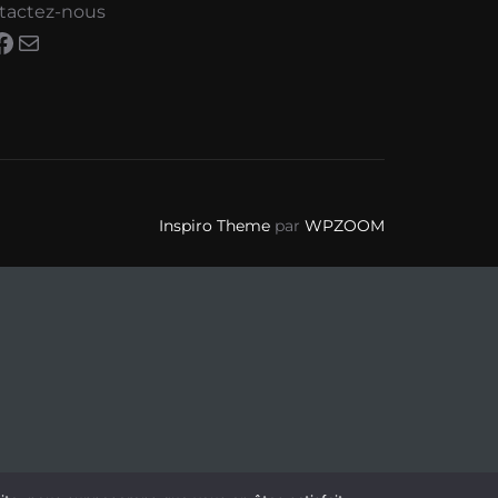
tactez-nous
stagram
Facebook
E-mail
Inspiro Theme
par
WPZOOM