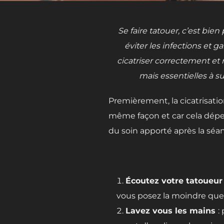
Se faire tatouer, c’est bi
éviter les infections et g
cicatriser correctement et 
mais essentielles à s
Premièrement, la cicatrisati
même façon et car cela dépen
du soin apporté après la séa
Écoutez votre tatoueur
vous posez la moindre quest
Lavez vous les mains
: