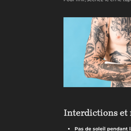
Interdictions e
Pas de soleil pendant l