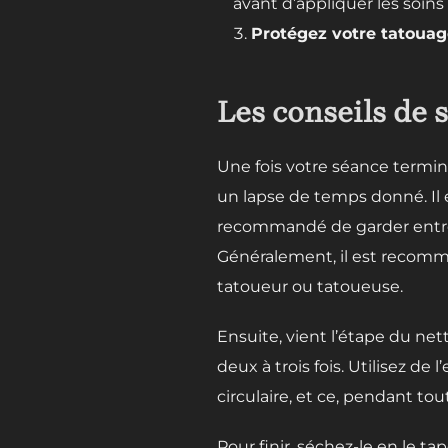
avant d’appliquer les soin
Protégez votre tatoua
Les conseils de s
Une fois votre séance termin
un lapse de temps donné. Il e
recommandé de garder entre 
Généralement, il est recomman
tatoueur ou tatoueuse.
Ensuite, vient l’étape du net
deux à trois fois. Utilisez 
circulaire, et ce, pendant tout
Pour finir, séchez-le en le ta