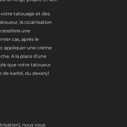
 votre tatouage et des
oueur, la cicatrisation
nécessitera une
nier cas, après le
onc appliquer une crème
uche. A la place d’une
ible que votre tatoueur
de karité, du dexeryl
atrisation), nous vous