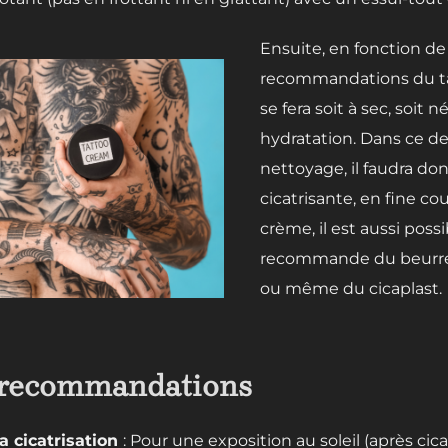
Ensuite, en fonction de
recommandations du tat
se fera soit à sec, soit 
hydratation. Dans ce der
nettoyage, il faudra d
cicatrisante, en fine co
crème, il est aussi poss
recommande du beurre 
ou même du cicaplast.
t recommandations
a cicatrisation
: Pour une exposition au soleil (après cic