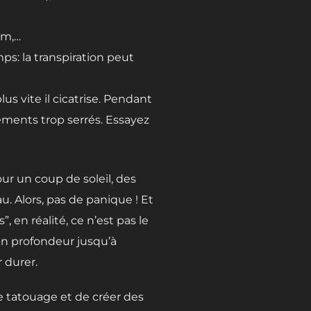
am,…
s: la transpiration peut
plus vite il cicatrise. Pendant
ments trop serrés. Essayez
r un coup de soleil, des
. Alors, pas de panique ! Et
 en réalité, ce n’est pas le
 en profondeur jusqu’à
 durer.
le tatouage et de créer des