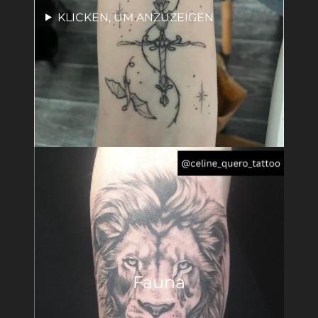
KLICKEN, UM ANZUZEIGEN
Fauna