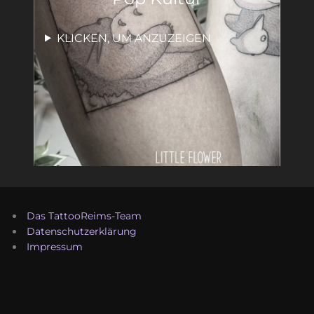
KLICKEN, UM ANZUZEIGEN
Das TattooReims-Team
Datenschutzerklärung
Impressum