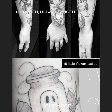
KLICKEN, UM ANZUZEIGEN
Halloween