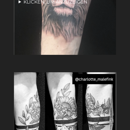
KLICKEN, UM ANZUZEIGEN
Flora