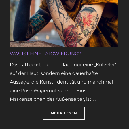
WAS IST EINE TÄTOWIERUNG?
Das Tattoo ist nicht einfach nur eine „Kritzelei“
auf der Haut, sondern eine dauerhafte
Aussage, die Kunst, Identität und manchmal
eine Prise Wagemut vereint. Einst ein
Markenzeichen der Außenseiter, ist …
ÜBER „WAS IST EINE TÄTOWIE
MEHR
LESEN