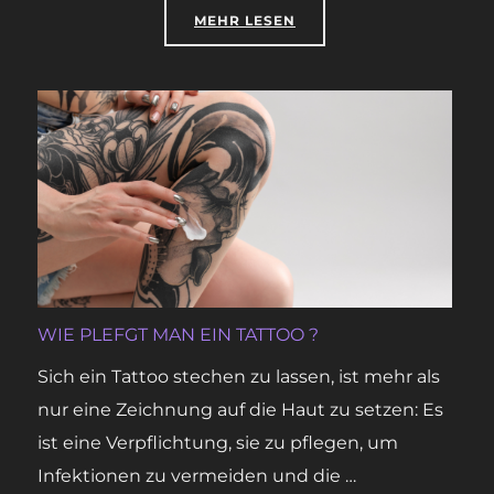
ÜBER „WIE BEREITET MAN SICH
MEHR
LESEN
WIE PLEFGT MAN EIN TATTOO ?
Sich ein Tattoo stechen zu lassen, ist mehr als
nur eine Zeichnung auf die Haut zu setzen: Es
ist eine Verpflichtung, sie zu pflegen, um
Infektionen zu vermeiden und die …