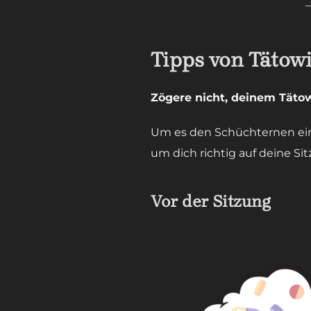
Tipps von Tätow
Zögere nicht, deinem Tätow
Um es den Schüchternen einf
um dich richtig auf deine Si
Vor der Sitzung