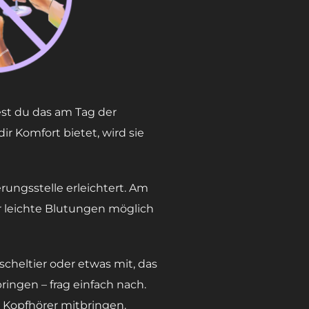
est du das am Tag der
 Komfort bietet, wird sie
rungsstelle erleichtert. Am
er leichte Blutungen möglich
scheltier oder etwas mit, das
bringen – frag einfach nach.
r Kopfhörer mitbringen.