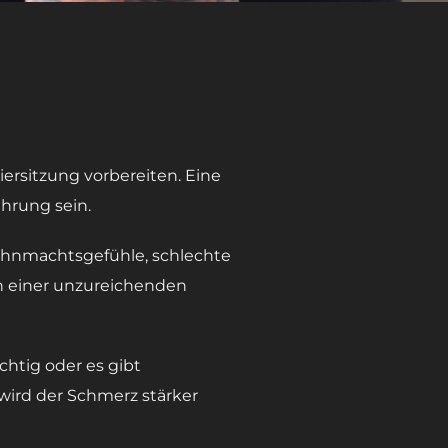
ersitzung vorbereiten. Eine
hrung sein.
 Ohnmachtsgefühle, schlechte
en einer unzureichenden
chtig oder es gibt
wird der Schmerz stärker