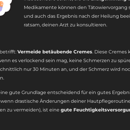
Medikamente können den Tätowiervorgang sel
und auch das Ergebnis nach der Heilung beein
ratsam, deinen Arzt zu konsultieren.
etrifft:
Vermeide betäubende Cremes
. Diese Cremes 
wenn es verlockend sein mag, keine Schmerzen zu spüre
ittlich nur 30 Minuten an, und der Schmerz wird noch
n.
eine gute Grundlage entscheidend für ein gutes Ergebnis.
 wenn drastische Änderungen deiner Hautpflegeroutin
en zu vermeiden), ist eine
gute Feuchtigkeitsversorgu