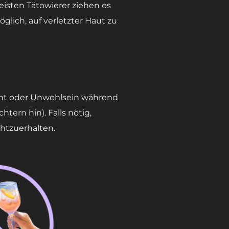
eisten Tätowierer ziehen es
glich, auf verletzter Haut zu
cht oder Unwohlsein während
htern hin). Falls nötig,
htzuerhalten.