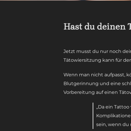
Hast du deinen 
Jetzt musst du nur noch dei
Tätowiersitzung kann für de
Wenn man nicht aufpasst, kö
Blutgerinnung und eine schl
Vorbereitung auf einen Täto
„Da ein Tattoo 
Komplikationen
sein, wenn du n