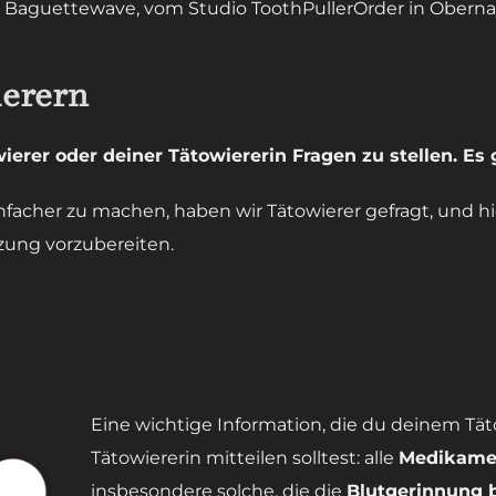
– Baguettewave, vom Studio ToothPullerOrder in Oberna
ierern
ierer oder deiner Tätowiererin Fragen zu stellen. E
acher zu machen, haben wir Tätowierer gefragt, und hie
tzung vorzubereiten.
Eine wichtige Information, die du deinem Tät
Tätowiererin mitteilen solltest: alle
Medikame
insbesondere solche, die die
Blutgerinnung 