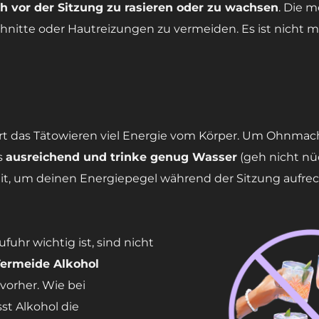
h vor der Sitzung zu rasieren oder zu wachsen
. Die m
chnitte oder Hautreizungen zu vermeiden. Es ist nicht mö
dert das Tätowieren viel Energie vom Körper. Um Ohnma
s
ausreichend und trinke genug Wasser
(geh nicht nüc
t, um deinen Energiepegel während der Sitzung aufrec
fuhr wichtig ist, sind nicht
ermeide Alkohol
orher. Wie bei
t Alkohol die