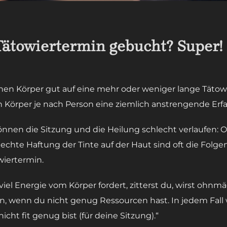
Tätowiertermin gebucht? Super!
nen Körper gut auf eine mehr oder weniger lange Tätowi
n Körper je nach Person eine ziemlich anstrengende Erfa
nnen die Sitzung und die Heilung schlecht verlaufen:
echte Haftung der Tinte auf der Haut sind oft die Folg
wiertermin.
viel Energie vom Körper fordert, zitterst du, wirst ohnmä
, wenn du nicht genug Ressourcen hast. In jedem Fall 
icht fit genug bist (für deine Sitzung).“