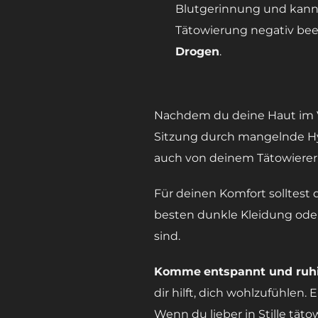
Blutgerinnung und kann 
Tätowierung negativ beei
Drogen
.
Nachdem du deine Haut im Vo
Sitzung durch mangelnde Hyg
auch von deinem Tätowierer 
Für deinen Komfort solltest
besten dunkle Kleidung oder 
sind.
Komme
entspannt und ruh
dir hilft, dich wohlzufühlen.
Wenn du lieber in Stille tä