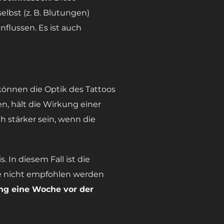
bst (z. B. Blutungen)
flussen. Es ist auch
können die Optik des Tattoos
n, hält die Wirkung einer
 stärker sein, wenn die
 In diesem Fall ist die
e nicht empfohlen werden
ng eine Woche vor der