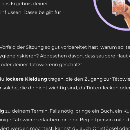
das Ergebnis deiner
nflussen. Dasselbe gilt für
rfeld der Sitzung so gut vorbereitet hast, warum sollt
iene riskieren? Abgesehen davon, dass saubere Haut dir
oder deiner Tätowiererin geschätzt.
 du
lockere Kleidung
tragen, die den Zugang zur Tätowie
solche, die dir nicht wichtig sind, da Tintenflecken od
ig
zu deinem Termin. Falls nötig, bringe ein Buch, ein Ku
 Einige Tätowierer erlauben dir, eine Begleitperson mitzu
towiert werden möchtest, kannst du auch Ohrstöpsel ode