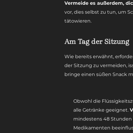
Vermeide es außerdem, dic
vor, dies selbst zu tun, um S
tätowieren.
Am Tag der Sitzung
Wie bereits erwähnt, erfor
der Sitzung zu vermeiden, is
bringe einen süßen Snack mi
Obwohl die Flüssigkeitszu
alle Getränke geeignet.
V
mindestens 48 Stunden v
Medikamenten beeinfluss