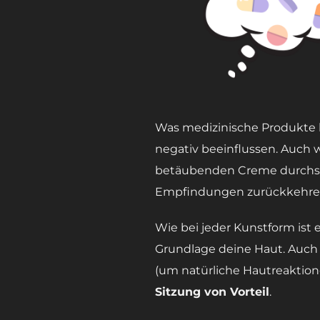
Was medizinische Produkte b
negativ beeinflussen. Auch 
betäubenden Creme durchschn
Empfindungen zurückkehre
Wie bei jeder Kunstform ist 
Grundlage deine Haut. Auch
(um natürliche Hautreaktion
Sitzung von Vorteil
.