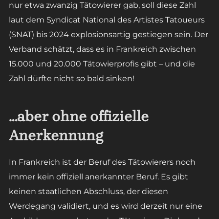
nur etwa zwanzig Tätowierer gab, soll diese Zahl
laut dem Syndicat National des Artistes Tatoueurs
(SNAT) bis 2024 explosionsartig gestiegen sein. Der
Verband schätzt, dass es in Frankreich zwischen
15.000 und 20.000 Tätowierprofis gibt – und die
Zahl dürfte nicht so bald sinken!
…aber ohne offizielle
Anerkennung
In Frankreich ist der Beruf des Tätowierers noch
immer kein offiziell anerkannter Beruf. Es gibt
keinen staatlichen Abschluss, der diesen
Werdegang validiert, und es wird derzeit nur eine