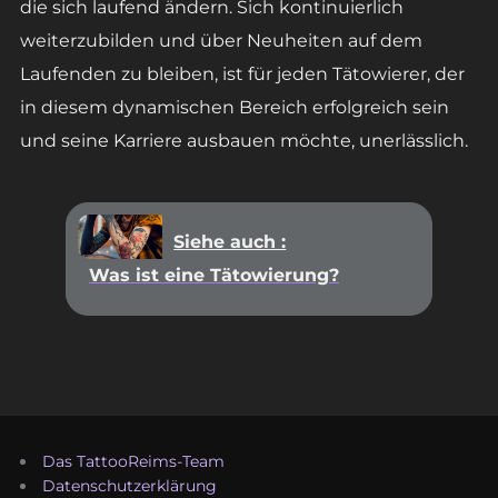
die sich laufend ändern. Sich kontinuierlich
weiterzubilden und über Neuheiten auf dem
Laufenden zu bleiben, ist für jeden Tätowierer, der
in diesem dynamischen Bereich erfolgreich sein
und seine Karriere ausbauen möchte, unerlässlich.
Siehe auch :
Was ist eine Tätowierung?
Das TattooReims-Team
Datenschutzerklärung