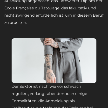
Ausbildung angeboten: das Tätowierer-Diplom der
École Française du Tatouage, das fakultativ und
nicht zwingend erforderlich ist, um in diesem Beruf
zu arbeiten.
Der Sektor ist nach wie vor schwach
reguliert, verlangt aber dennoch einige
Formalitäten: die Anmeldung als