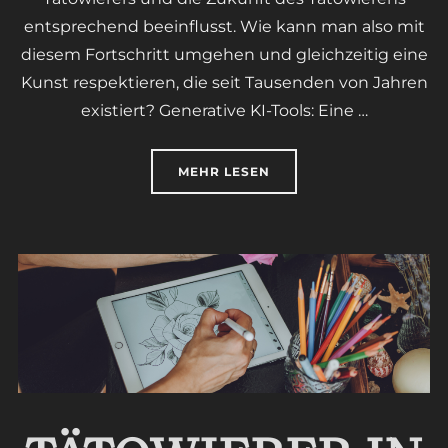
entsprechend beeinflusst. Wie kann man also mit
diesem Fortschritt umgehen und gleichzeitig eine
Kunst respektieren, die seit Tausenden von Jahren
existiert? Generative KI-Tools: Eine …
ÜBER „TÄTOWIEREN UND KÜNS
MEHR
LESEN