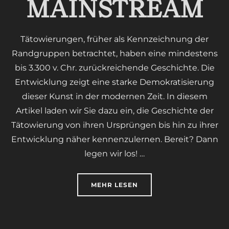
MAINSTREAM
Tätowierungen, früher als Kennzeichnung der
Randgruppen betrachtet, haben eine mindestens
bis 3.300 v. Chr. zurückreichende Geschichte. Die
Entwicklung zeigt eine starke Demokratisierung
dieser Kunst in der modernen Zeit. In diesem
Artikel laden wir Sie dazu ein, die Geschichte der
Tätowierung von ihren Ursprüngen bis hin zu ihrer
Entwicklung näher kennenzulernen. Bereit? Dann
legen wir los! …
ÜBER „GESCHICHTE UND DEMO
MEHR
LESEN