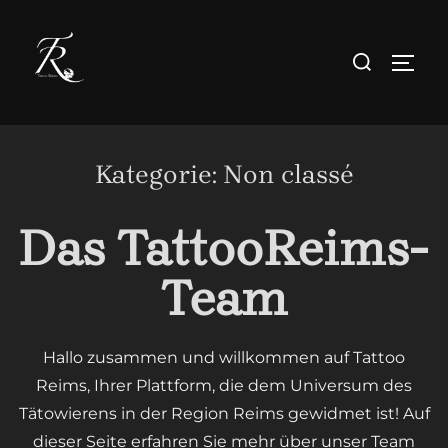
Zum
Inhalt
Suchen
SEIT
springen
nach:
Kategorie:
Non classé
Das TattooReims-
Team
Hallo zusammen und willkommen auf Tattoo
Reims, Ihrer Plattform, die dem Universum des
Tätowierens in der Region Reims gewidmet ist! Auf
dieser Seite erfahren Sie mehr über unser Team