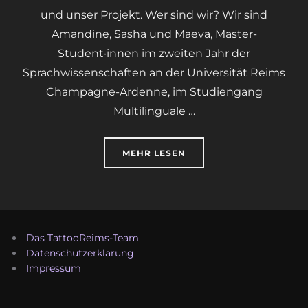
und unser Projekt. Wer sind wir? Wir sind
Amandine, Sasha und Maeva, Master-
Student·innen im zweiten Jahr der
Sprachwissenschaften an der Universität Reims
Champagne-Ardenne, im Studiengang
Multilinguale …
ÜBER „DAS TATTOOREIMS-TEA
MEHR
LESEN
Das TattooReims-Team
Datenschutzerklärung
Impressum