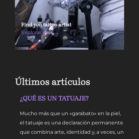
Find you tattoo artist
Explorar más →
Últimos artículos
¿QUÉ ES UN TATUAJE?
Mucho más que un «garabato» en la piel,
el tatuaje es una declaración permanente
que combina arte, identidad y, a veces, un