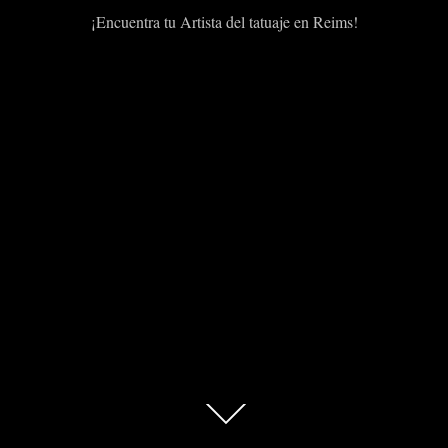
¡Encuentra tu Artista del tatuaje en Reims!
Scroll
abajo