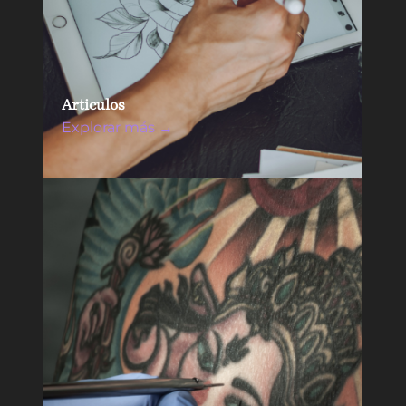
Articulos
Explorar más →