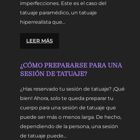
imperfecciones. Este es el caso del
tatuaje paramédico, un tatuaje
hiperrealista que…
:
LEER MÁS
TATUAJE
PARAMÉDICO
¿CÓMO PREPARARSE PARA UNA
AL
SESIÓN DE TATUAJE?
SERVICIO
DE
¿Has reservado tu sesión de tatuaje? ¡Qué
LA
bien! Ahora, solo te queda preparar tu
RECONSTRUCCIÓN
cuerpo para una sesión de tatuaje que
puede ser más o menos larga. De hecho,
dependiendo de la persona, una sesión
de tatuaje puede…