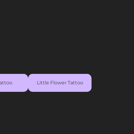
attoo
Little Flower Tattoo