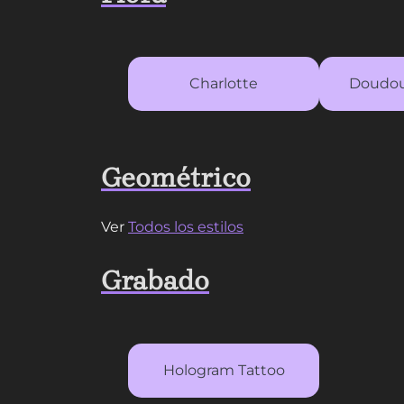
Charlotte
Doudou
Geométrico
Ver
Todos los estilos
Grabado
Hologram Tattoo