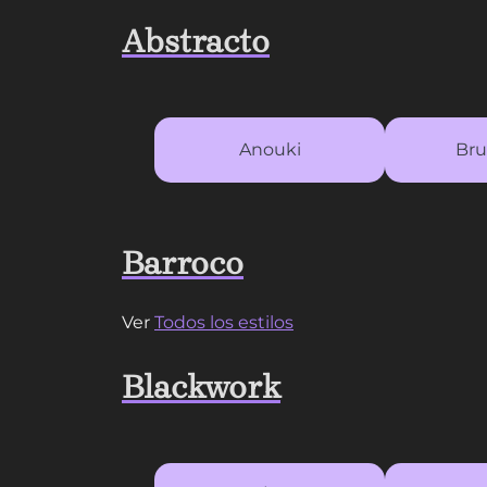
Abstracto
Anouki
Bru
Barroco
Ver
Todos los estilos
Blackwork