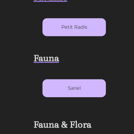
Petit Radis
Fauna
Sariel
Fauna & Flora