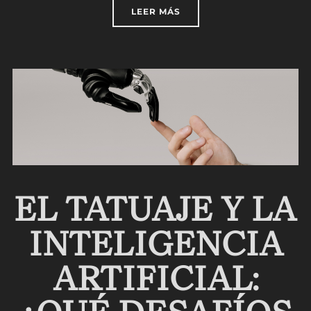
«¿CÓMO PREPARARSE PAR
LEER MÁS
EL TATUAJE Y LA
INTELIGENCIA
ARTIFICIAL: