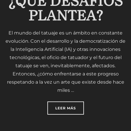
¿QUÉ DESAFÍOS
PLANTEA?
El mundo del tatuaje es un ámbito en constante
evolución. Con el desarrollo y la democratización de
la Inteligencia Artificial (IA) y otras innovaciones
tecnológicas, el oficio de tatuador y el futuro del
tatuaje se ven, inevitablemente, afectados.
Entonces, ¿cómo enfrentarse a este progreso
respetando a la vez un arte que existe desde hace
miles …
«EL TATUAJE Y LA INTELI
LEER MÁS