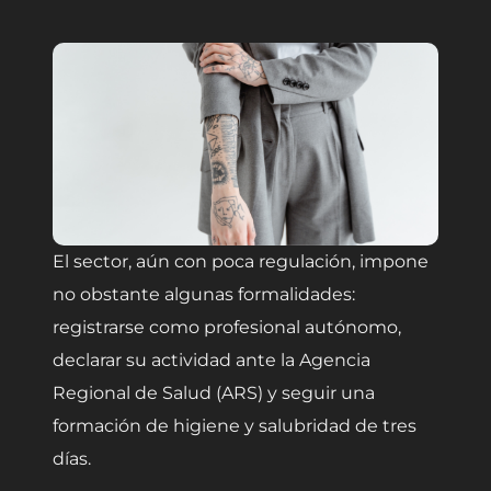
El sector, aún con poca regulación, impone
no obstante algunas formalidades:
registrarse como profesional autónomo,
declarar su actividad ante la Agencia
Regional de Salud (ARS) y seguir una
formación de higiene y salubridad de tres
días.